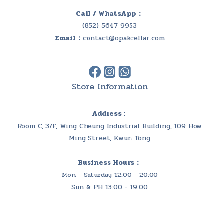
Call / WhatsApp：
(852) 5647 9953
Email：
contact@opakcellar.com
Store Information
Address :
Room C, 3/F, Wing Cheung Industrial Building, 109 How
Ming Street, Kwun Tong
Business Hours：
Mon - Saturday 12:00 - 20:00
Sun & PH 13:00 - 19:00