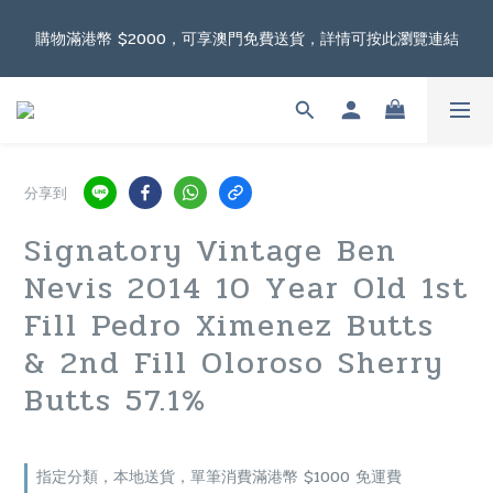
根據香港法律，不得在業務過程中，向未成年人售賣或供應令人醺
購物滿港幣 $2000，可享澳門免費送貨，詳情可按此瀏覽連結
醉的酒類。
根據香港法律，不得在業務過程中，向未成年人售賣或供應令人醺
醉的酒類。
分享到
Signatory Vintage Ben
Nevis 2014 10 Year Old 1st
Fill Pedro Ximenez Butts
& 2nd Fill Oloroso Sherry
Butts 57.1%
指定分類，本地送貨，單筆消費滿港幣 $1000 免運費