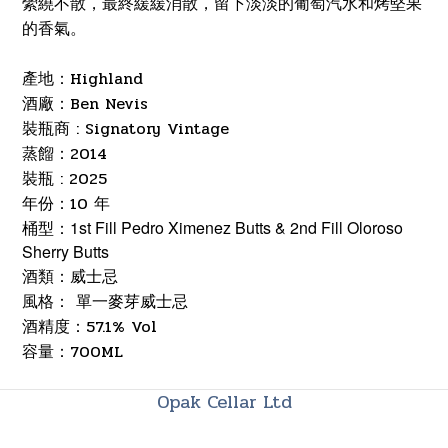
縈繞不散，最終緩緩消散，留下淡淡的葡萄汽水和烤堅果
的香氣。
產地：
Highland
酒廠：
Ben Nevis
裝瓶商 : Signatory Vintage
蒸餾：2014
裝瓶 : 2025
年份：10 年
桶型：1st Fill Pedro Ximenez Butts & 2nd Fill Oloroso
Sherry Butts
酒類：威士忌
風格： 單一麥芽威士忌
酒精度：57.1% Vol
700ML
容量：
Opak Cellar Ltd