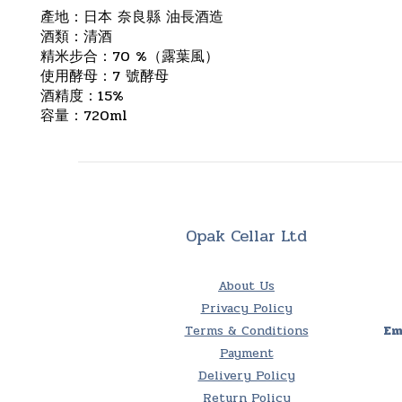
產地：日本 奈良縣 油長酒造
酒類：清酒
精米步合：70 %（露葉風）
使用酵母：7 號酵母
酒精度：15%
容量：720ml
Opak Cellar Ltd
About Us
Privacy Policy
Terms & Conditions
Em
Payment
Delivery Policy
Return Policy