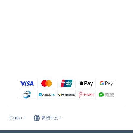
$
HKD
繁體中文