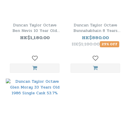
Duncan Taylor Octave
Duncan Taylor Octave
Ben Nevis 10 Year Old
Bunnahabhain 8 Years
2012 Single Cask 54.9%
Old 2014 - 2022 Peated
HK$1,180.00
HK$880.00
Sherry 53.1%
HK$1,180.00
25% OFF