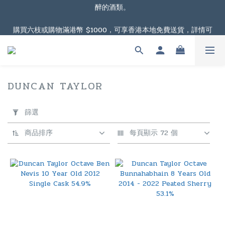
醉的酒類。
根據香港法律，不得在業務過程中，向未成年人售賣或供應令人醺
購買六枝或購物滿港幣 $1000，可享香港本地免費送貨，詳情可
醉的酒類。
按此瀏覽連結
購物滿港幣 $2000，可享澳門免費送貨，詳情可按此瀏覽連結
DUNCAN TAYLOR
3 件商品
根據香港法律，不得在業務過程中，向未成年人售賣或供應令人醺
套
醉的酒類。
用
篩選
篩
選
商品排序
每頁顯示 72 個
(0/20)
價格
(HK$)
~