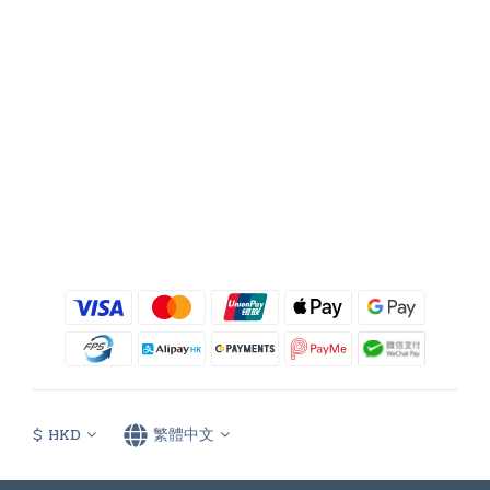
$
HKD
繁體中文