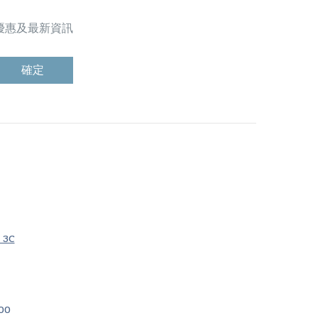
限定優惠及最新資訊
確定
3C
00