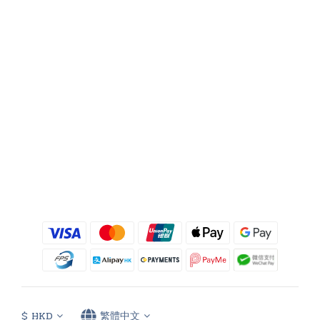
$
HKD
繁體中文