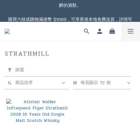
醉的酒類。
根據香港法律，不得在業務過程中，向未成年人售賣或供應令人醺
醉的酒類。
購買六枝或購物滿港幣 $1000，可享香港本地免費送貨，詳情可
按此瀏覽連結
購物滿港幣 $2000，可享澳門免費送貨，詳情可按此瀏覽連結
STRATHMILL
1 件商品
根據香港法律，不得在業務過程中，向未成年人售賣或供應令人醺
套
醉的酒類。
用
篩選
篩
選
商品排序
每頁顯示 72 個
(0/20)
價格
(HK$)
~