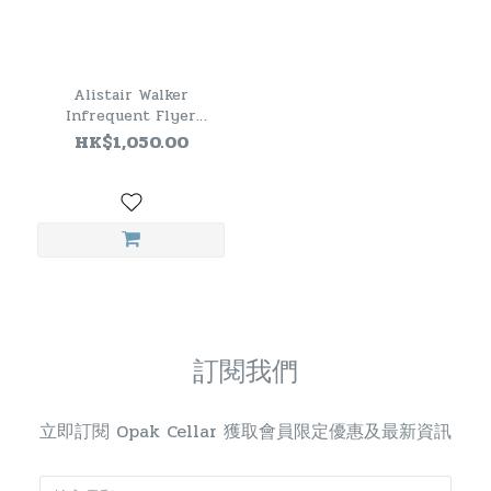
Alistair Walker
Infrequent Flyer
Strathmill 2008 16 Years
HK$1,050.00
Old Single Malt Scotch
Whisky
訂閱我們
立即訂閱 Opak Cellar 獲取會員限定優惠及最新資訊