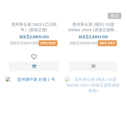
售完
貴州茅台酒 2025 (乙巳蛇
貴州茅台酒 (飛天) 53度
年）(原裝正貨)
500ml 2024 (原裝正貨附酒
杯兩隻)
HK$2,980.00
HK$2,480.00
HK$3,980.00
HK$3,980.00
25% OFF
38% OFF