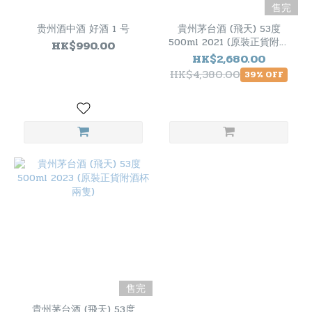
售完
贵州酒中酒 好酒 1 号
貴州茅台酒 (飛天) 53度
500ml 2021 (原裝正貨附酒
HK$990.00
杯兩隻)
HK$2,680.00
HK$4,380.00
39% OFF
售完
貴州茅台酒 (飛天) 53度