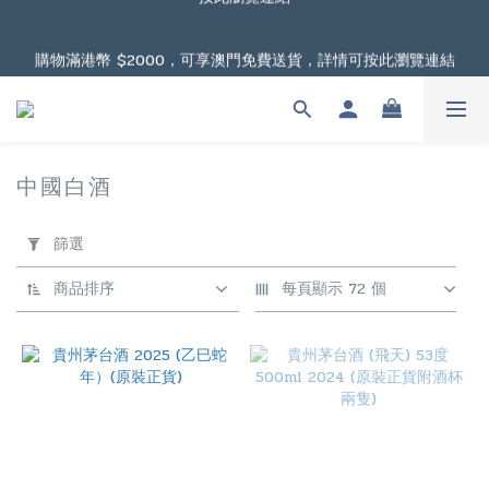
根據香港法律，不得在業務過程中，向未成年人售賣或供應令人醺
購物滿港幣 $2000，可享澳門免費送貨，詳情可按此瀏覽連結
醉的酒類。
根據香港法律，不得在業務過程中，向未成年人售賣或供應令人醺
醉的酒類。
中國白酒
5 件商品
套
用
篩選
篩
選
商品排序
每頁顯示 72 個
(0/20)
價格
(HK$)
~