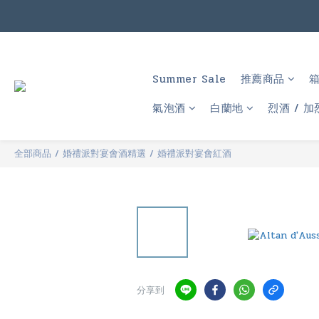
根
根
Summer Sale
推薦商品
氣泡酒
白蘭地
烈酒 / 加
全部商品
/
婚禮派對宴會酒精選
/
婚禮派對宴會紅酒
分享到