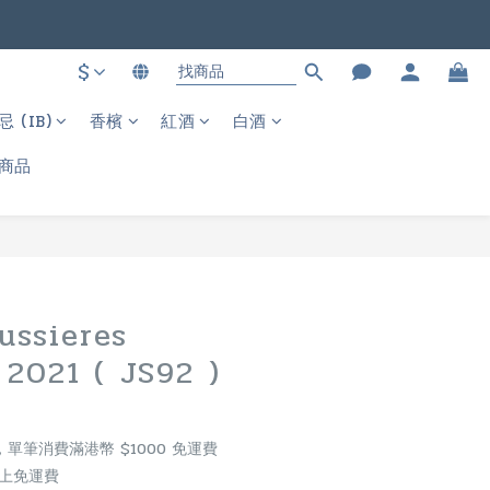
。
$
。
(IB)
香檳
紅酒
白酒
商品
立即購買
ussieres
 2021 ( JS92 )
單筆消費滿港幣 $1000 免運費
以上免運費