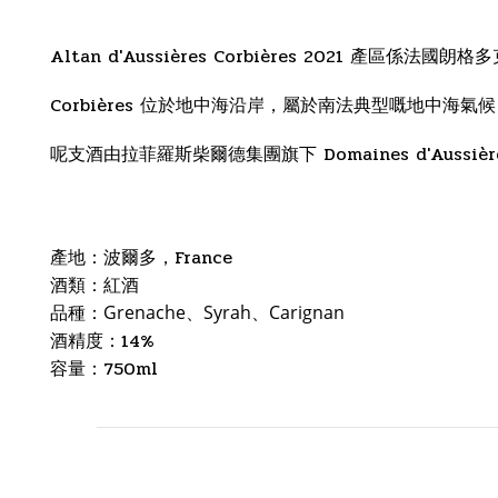
Altan d'Aussières Corbières 2021 產區係法國朗格
Corbières 位於地中海沿岸，屬於南法典型嘅地中
呢支酒由拉菲羅斯柴爾德集團旗下 Domaines d'Aussière
產地：波爾多，France
酒類：紅酒
品種：
Grenache、Syrah
、
Carignan
酒精度：14%
750ml
容量：