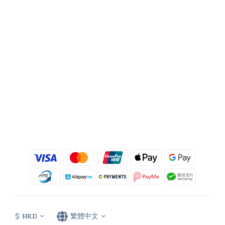
$
HKD
繁體中文