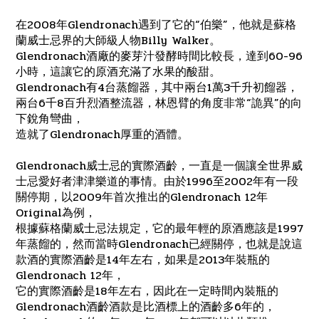
在2008年Glendronach遇到了它的“伯樂”，他就是蘇格
蘭威士忌界的大師級人物Billy Walker。
Glendronach酒廠的麥芽汁發酵時間比較長，達到60-96
小時，這讓它的原酒充滿了水果的酸甜。
Glendronach有4台蒸餾器，其中兩台1萬3千升初餾器，
兩台6千8百升烈酒整流器，林恩臂的角度非常“詭異”的向
下銳角彎曲，
造就了Glendronach厚重的酒體。
Glendronach威士忌的實際酒齡，一直是一個讓全世界威
士忌愛好者津津樂道的事情。由於1996至2002年有一段
關停期，以2009年首次推出的Glendronach 12年
Original為例，
根據蘇格蘭威士忌法規定，它的最年輕的原酒應該是1997
年蒸餾的，然而當時Glendronach已經關停，也就是說這
款酒的實際酒齡是14年左右，如果是2013年裝瓶的
Glendronach 12年，
它的實際酒齡是18年左右，因此在一定時間內裝瓶的
Glendronach酒齡酒款是比酒標上的酒齡多6年的，