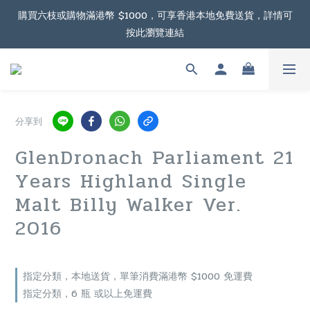
根據香港法律，不得在業務過程中，向未成年人售賣或供應令人醺
購買六枝或購物滿港幣 $1000，可享香港本地免費送貨，詳情可
按此瀏覽連結
醉的酒類。
購物滿港幣 $2000，可享澳門免費送貨，詳情可按此瀏覽連結
根據香港法律，不得在業務過程中，向未成年人售賣或供應令人醺
分享到
醉的酒類。
GlenDronach Parliament 21
Years Highland Single
Malt Billy Walker Ver.
2016
指定分類，本地送貨，單筆消費滿港幣 $1000 免運費
指定分類，6 瓶 或以上免運費