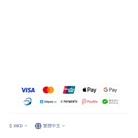
$
HKD
繁體中文