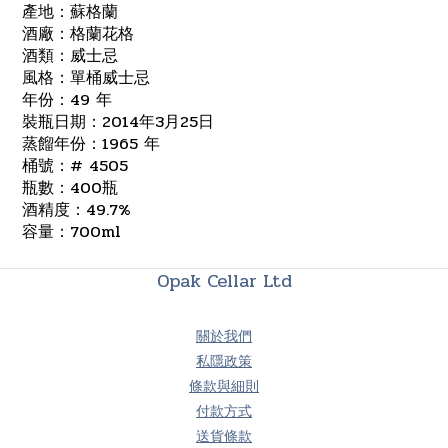
產地：蘇格蘭
酒廠：格蘭花格
酒類：威士忌
風格：單桶威士忌
年份：49 年
裝瓶日期：2014年3月25日
蒸餾年份：1965 年
桶號：# 4505
瓶數：400瓶
酒精度：49.7%
容量：700ml
Opak Cellar Ltd
關於我們
私隱政策
條款與細則
付款方式
送貨條款