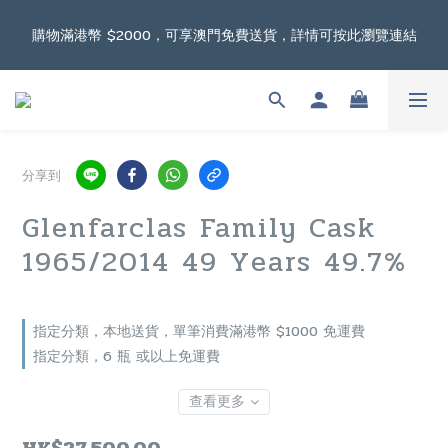
根據香港法律，不得在業務過程中，向未成年人售賣或供應令人醺
購物滿港幣 $2000，可享澳門免費送貨，詳情可按此瀏覽連結
醉的酒類。
根據香港法律，不得在業務過程中，向未成年人售賣或供應令人醺
醉的酒類。
分享到
Glenfarclas Family Cask
1965/2014 49 Years 49.7%
指定分類，本地送貨，單筆消費滿港幣 $1000 免運費
指定分類，6 瓶 或以上免運費
查看更多