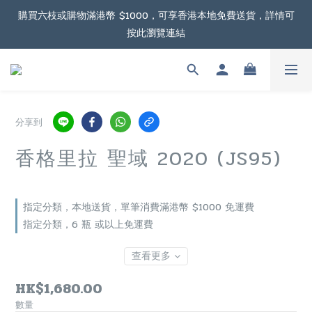
根據香港法律，不得在業務過程中，向未成年人售賣或供應令人醺
購買六枝或購物滿港幣 $1000，可享香港本地免費送貨，詳情可
按此瀏覽連結
醉的酒類。
購物滿港幣 $2000，可享澳門免費送貨，詳情可按此瀏覽連結
根據香港法律，不得在業務過程中，向未成年人售賣或供應令人醺
分享到
醉的酒類。
香格里拉 聖域 2020 (JS95)
指定分類，本地送貨，單筆消費滿港幣 $1000 免運費
指定分類，6 瓶 或以上免運費
查看更多
HK$1,680.00
數量